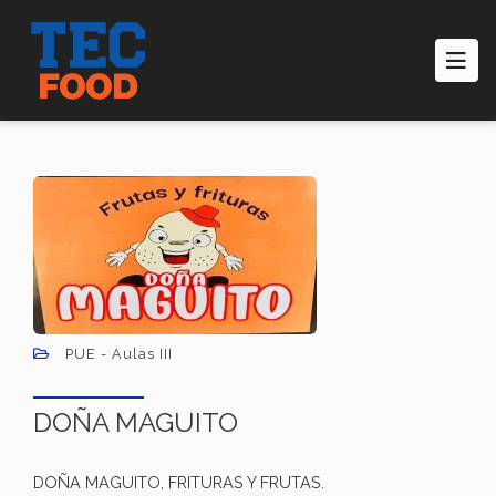
Pasar
al
contenido
principal
PUE - Aulas III
DOÑA MAGUITO
DOÑA MAGUITO, FRITURAS Y FRUTAS.