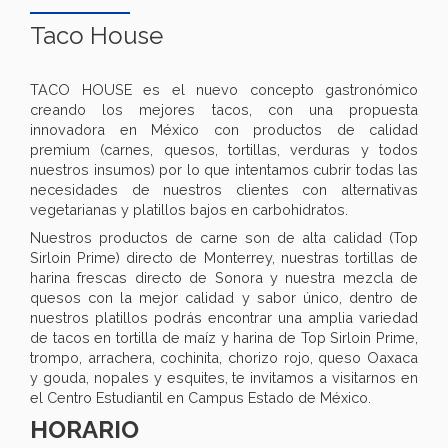
Taco House
TACO HOUSE es el nuevo concepto gastronómico
creando los mejores tacos, con una propuesta
innovadora en México con productos de calidad
premium (carnes, quesos, tortillas, verduras y todos
nuestros insumos) por lo que intentamos cubrir todas las
necesidades de nuestros clientes con alternativas
vegetarianas y platillos bajos en carbohidratos.
Nuestros productos de carne son de alta calidad (Top
Sirloin Prime) directo de Monterrey, nuestras tortillas de
harina frescas directo de Sonora y nuestra mezcla de
quesos con la mejor calidad y sabor único, dentro de
nuestros platillos podrás encontrar una amplia variedad
de tacos en tortilla de maíz y harina de Top Sirloin Prime,
trompo, arrachera, cochinita, chorizo rojo, queso Oaxaca
y gouda, nopales y esquites, te invitamos a visitarnos en
el Centro Estudiantil en Campus Estado de México.
HORARIO