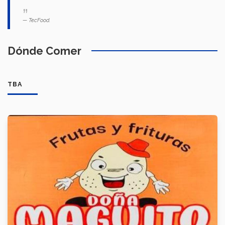
TecFood.
Dónde Comer
TBA