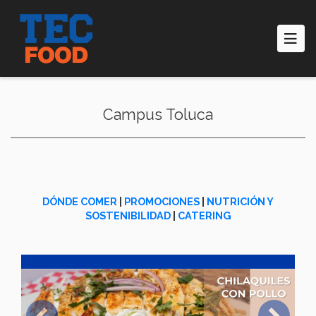
Pasar
al
contenido
principal
Campus Toluca
DÓNDE COMER
|
PROMOCIONES
|
NUTRICIÓN Y
SOSTENIBILIDAD
|
CATERING