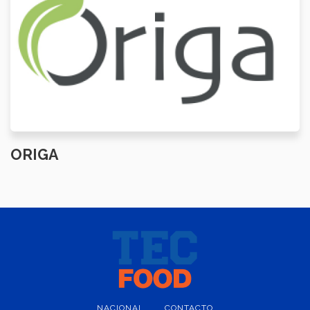
ORIGA
NACIONAL
CONTACTO