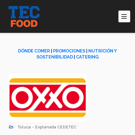
Pasar
al
contenido
principal
DÓNDE COMER
|
PROMOCIONES
|
NUTRICIÓN Y
SOSTENIBILIDAD
|
CATERING
Toluca - Explanada CEDETEC