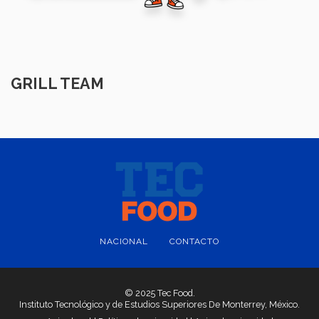
GRILL TEAM
NACIONAL
CONTACTO
© 2025 Tec Food.
Instituto Tecnológico y de Estudios Superiores De Monterrey, México.