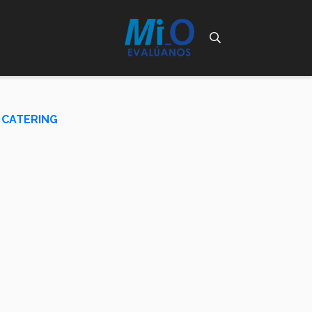
|
CATERING