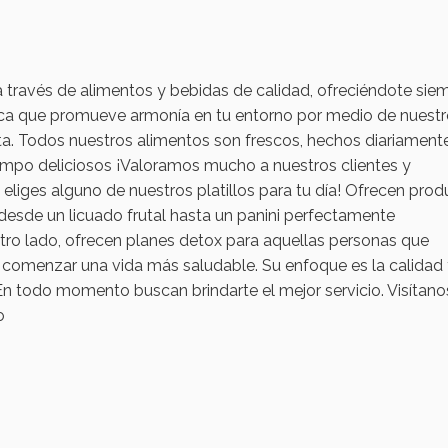
través de alimentos y bebidas de calidad, ofreciéndote sie
nica que promueve armonía en tu entorno por medio de nuest
ta. Todos nuestros alimentos son frescos, hechos diariamente
empo deliciosos ¡Valoramos mucho a nuestros clientes y
ges alguno de nuestros platillos para tu día! Ofrecen prod
 desde un licuado frutal hasta un panini perfectamente
ro lado, ofrecen planes detox para aquellas personas que
 comenzar una vida más saludable. Su enfoque es la calidad 
 En todo momento buscan brindarte el mejor servicio.
Visítano
o