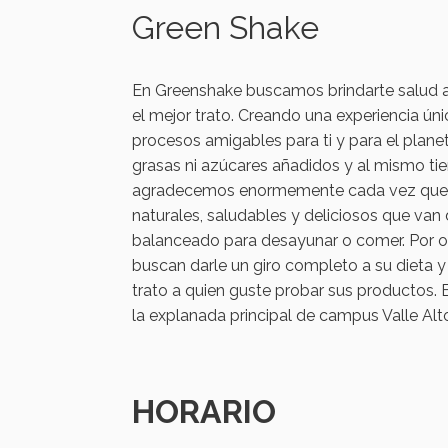
Green Shake
En Greenshake buscamos brindarte salud a 
el mejor trato. Creando una experiencia ú
procesos amigables para ti y para el plane
grasas ni azúcares añadidos y al mismo ti
agradecemos enormemente cada vez que eli
naturales, saludables y deliciosos que van
balanceado para desayunar o comer. Por ot
buscan darle un giro completo a su dieta y
trato a quien guste probar sus productos.
la explanada principal de campus Valle Alt
HORARIO