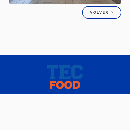
VOLVER
NACIONAL
CONTACTO
© 2025 Tec Food.
Instituto Tecnológico y de Estudios Superiores De Monterrey, México.
Aviso legal
|
Políticas de privacidad
|
Aviso de privacidad