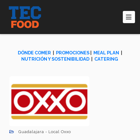
Pasar
al
contenido
principal
DÓNDE COMER
|
PROMOCIONES
|
MEAL PLAN
|
NUTRICIÓN Y SOSTENIBILIDAD
|
CATERING
Guadalajara - Local Oxxo